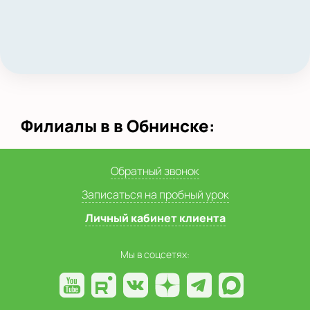
Филиалы в в Обнинске:
Обратный звонок
Записаться на пробный урок
Личный кабинет клиента
Мы в соцсетях: