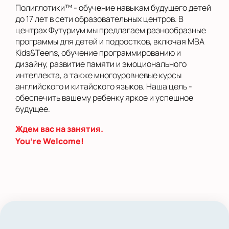
Полиглотики™ - обучение навыкам будущего детей
до 17 лет в сети образовательных центров. В
центрах Футуриум мы предлагаем разнообразные
программы для детей и подростков, включая MBA
Kids&Teens, обучение программированию и
дизайну, развитие памяти и эмоционального
интеллекта, а также многоуровневые курсы
английского и китайского языков. Наша цель -
обеспечить вашему ребенку яркое и успешное
будущее.
Ждем вас на занятия.
You’re Welcome!