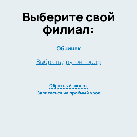
Выберите свой
филиал:
Обнинск
Выбрать другой город
Обратный звонок
Записаться на пробный урок