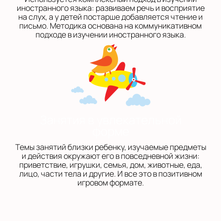
иностранного языка: развиваем речь и восприятие
на слух, а у детей постарше добавляется чтение и
письмо. Методика основана на коммуникативном
подходе в изучении иностранного языка.
Занятия в увлекательной
форме
Темы занятий близки ребенку, изучаемые предметы
и действия окружают его в повседневной жизни:
приветствие, игрушки, семья, дом, животные, еда,
лицо, части тела и другие. И все это в позитивном
игровом формате.