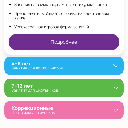
Задания на внимание, память, логику, мышление
Преподаватель общается только на иностранном
языке
Увлекательная игровая форма занятий
Подробнее
4–6 лет
Занятия для дошкольников
7–12 лет
Занятия для школьников
Коррекционные
Программы на русском