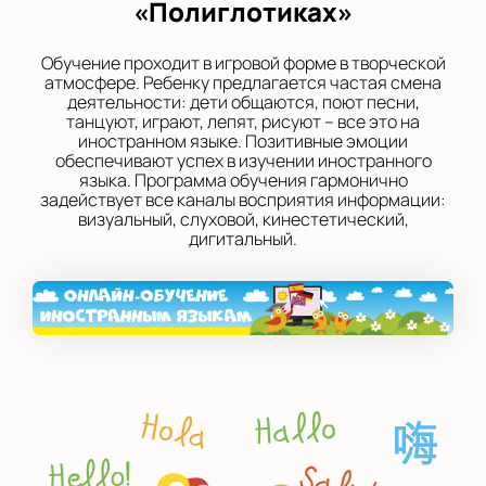
«Полиглотиках»
Обучение проходит в игровой форме в творческой
атмосфере. Ребенку предлагается частая смена
деятельности: дети общаются, поют песни,
танцуют, играют, лепят, рисуют – все это на
иностранном языке. Позитивные эмоции
обеспечивают успех в изучении иностранного
языка. Программа обучения гармонично
задействует все каналы восприятия информации:
визуальный, слуховой, кинестетический,
дигитальный.